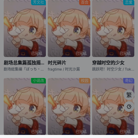
芳文社
百合
恋爱
已完结
已完结
已完结
剧场总集篇孤独摇滚！ Re:
时光碎片
穿越时空的少女
剧场総集编「ぼっち・ざ・ろっく！」 前编 / BOCCHI THE ROCK! Recap Part 1
fragtime / 时光沙漏
跳跃吧！时空少女 / Toki o Kakeru Shōjo / The Girl Who Leapt Through Time
小说改
校园
奇幻
繁

已完结
已完结
已完结