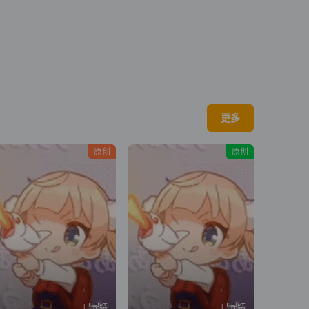
更多
原创
原创
已完结
已完结