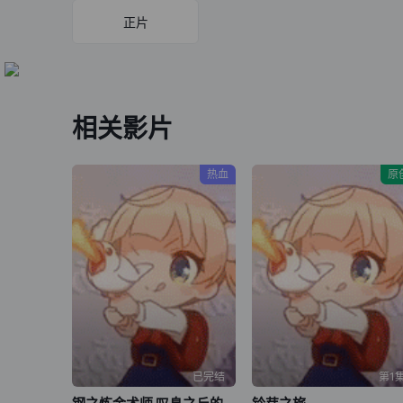
正片
相关影片
热血
原
已完结
第1