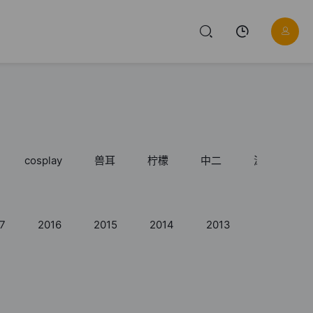
cosplay
兽耳
柠檬
中二
泳装
7
2016
2015
2014
2013
2012