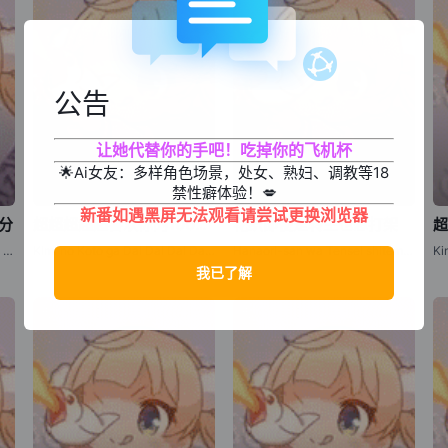
公告
让她代替你的手吧！吃掉你的飞机杯
🌟Ai女友：多样角色场景，处女、熟妇、调教等18
禁性癖体验！💋
新番如遇黑屏无法观看请尝试更换浏览器
部分
超超超超超喜欢你的100个女朋友 第二季
花织即使是转生也想打架
Dr. STONE: SCIENCE FUTURE Part 3 / 新石纪 科学与未来 第3部分 / 石纪元 第四季 第3部分 / 新石纪 第四季 第3部分 / Dr. Stone: Science Future 3
Kimi no Koto ga Dai Dai Dai Dai Daisuki na Hyakunin no Kanojo (2025) / The 100 Girlfriends Who Really, Really, Really, Really, Really Love You (2025) / Kimi no Koto ga Dai Dai Dai Dai Daisuki na 100-nin no Kanojo 2 / The 100 Girlfriends Who Really, Really
Hanaori-san wa Tensei shitemo Kenka ga Shitai / Hanaori-san Still Wants to Fight in the Next Life / 花织同学转生后还是想干架