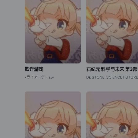
欺诈游戏
石纪元 科学与未来 第3
-ライアーゲーム-