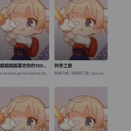
超超超超超喜欢你的100个女朋友 第三季
铃芽之旅
Kimi no Koto ga Dai Dai Dai Dai Daisuki na 100-nin no Kanojo 3
铃芽户缔 / 铃芽的门锁 / Suzume no Tojimari