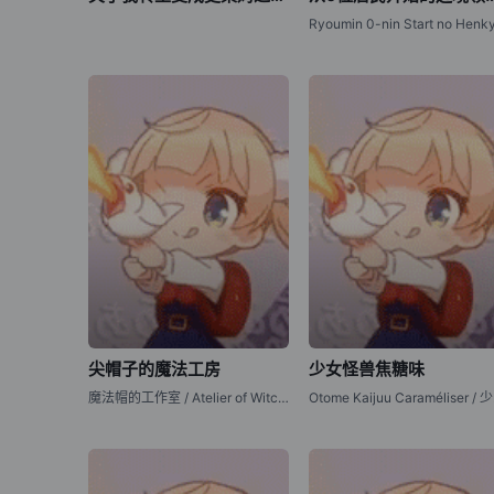
尖帽子的魔法工房
少女怪兽焦糖味
魔法帽的工作室 / Atelier of Witch Hat / Witch Hat Atelier / Tongari Boushi no Atelier
Ot