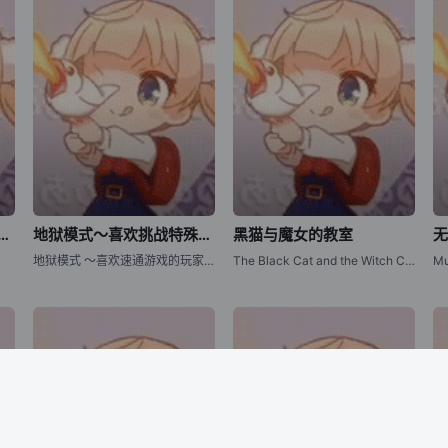
航线：微速前行！第二季
地狱模式～喜欢挑战特殊成就的玩家在废设定的异世界成为无双～第二季
黑猫与魔女的教室
地狱模式 ～喜欢速通游戏的玩家在废设定异世界无双～ 第二季
The Black Cat and the Witch Classroom / The Classroom of a Black Cat and a Witch