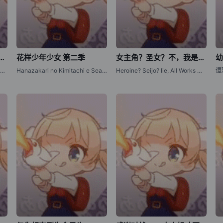
世界对路人角色很不友好 第二季
花样少年少女 第二季
女主角？圣女？不，我是杂役女仆（自豪）！
幼
乙女游戏世界对路人角色很不友好 第二季 / 女性向游戏世界对路人角色很不友好 第二季 / Otome Game Sekai wa Mob ni Kibishii Sekai desu 2nd Season / Trapped in a Dating Sim: The World of Otome Games is Tough for Mobs Season 2
Hanazakari no Kimitachi e Season 2 / Hana-Kimi Season 2
Heroine? Seijo? Iie, All Works Maid desu (Hokori)! / Heroine? Saint? No, I'm an All-Works Maid (And Proud of It)!
谭